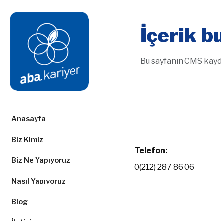
İçerik 
Bu sayfanın CMS kaydı
Anasayfa
Biz Kimiz
Telefon:
Biz Ne Yapıyoruz
0(212) 287 86 06
Nasıl Yapıyoruz
Blog