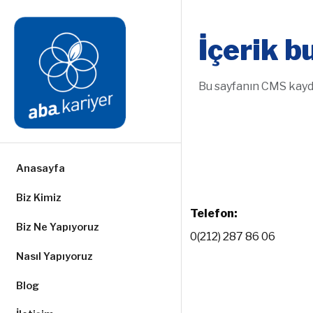
İçerik 
Bu sayfanın CMS kaydı
Anasayfa
Biz Kimiz
Telefon:
Biz Ne Yapıyoruz
0(212) 287 86 06
Nasıl Yapıyoruz
Blog