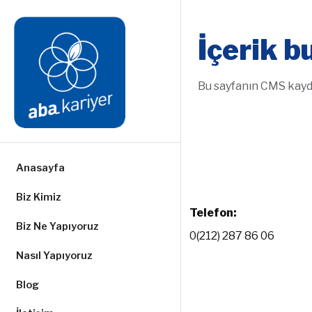
İçerik 
Bu sayfanın CMS kaydı
Anasayfa
Biz Kimiz
Telefon:
Biz Ne Yapıyoruz
0(212) 287 86 06
Nasıl Yapıyoruz
Blog